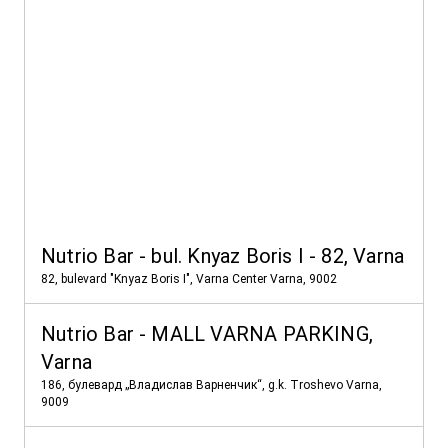
Nutrio Bar - bul. Knyaz Boris I - 82, Varna
82, bulevard "Knyaz Boris I", Varna Center Varna, 9002
Nutrio Bar - MALL VARNA PARKING,
Varna
186, булевард „Владислав Варненчик“, g.k. Troshevo Varna,
9009