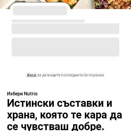
Вход
за да видите последните си поръчки
Избери Nutrio
Истински съставки и
храна, която те кара да
се чувстваш добре.