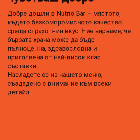
Добре дошли в Nutrio Bar – мястото, 
където безкомпромисното качество 
среща страхотния вкус. Ние вярваме, че 
бързата храна може да бъде 
пълноценна, здравословна и 
приготвена от най-висок клас 
съставки.
Насладете се на нашето меню, 
създадено с внимание към всеки 
детайл: