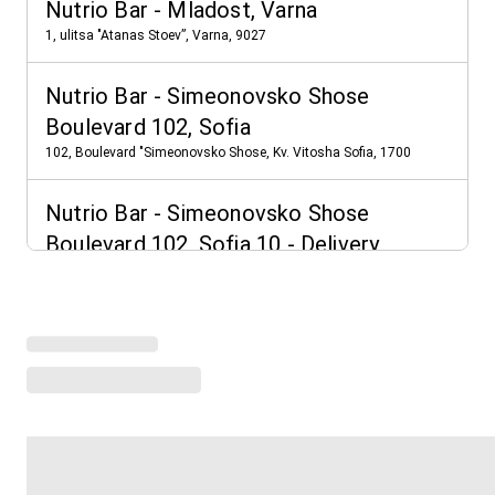
Nutrio Bar - Mladost, Varna
1, ulitsa "Atanas Stoev”, Varna, 9027
Nutrio Bar - Simeonovsko Shose
Boulevard 102, Sofia
102, Boulevard "Simeonovsko Shose, Kv. Vitosha Sofia, 1700
Nutrio Bar - Simeonovsko Shose
Boulevard 102, Sofia 10 - Delivery
102, Boulevard "Simeonovsko Shose, Kv. Vitosha Sofia, 1700
Зареждане на акценти от менюто
Вижте още локации