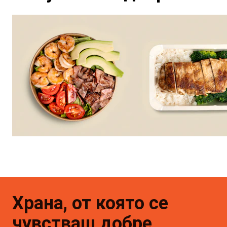
Храна, от която се
чувстваш добре